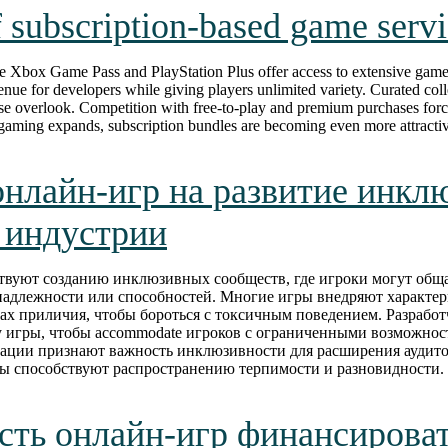
f subscription-based game serv
ke Xbox Game Pass and PlayStation Plus offer access to extensive game 
enue for developers while giving players unlimited variety. Curated coll
wise overlook. Competition with free‑to‑play and premium purchases for
aming expands, subscription bundles are becoming even more attractiv
нлайн-игр на развитие инкл
 индустрии
вуют созданию инклюзивных сообществ, где игроки могут обща
надлежности или способностей. Многие игры внедряют характе
ах приличия, чтобы бороться с токсичным поведением. Разрабо
у игры, чтобы accommodate игроков с ограниченными возможнос
ации признают важность инклюзивности для расширения аудито
ры способствуют распространению терпимости и разновидности.
сть онлайн-игр финансирова