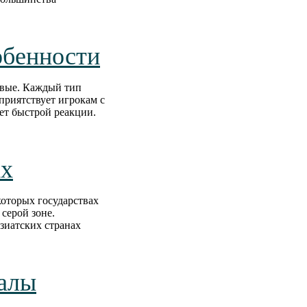
обенности
овые. Каждый тип
приятствует игрокам с
ует быстрой реакции.
ах
которых государствах
серой зоне.
зиатских странах
далы