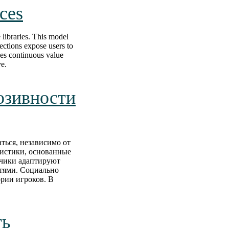
ices
libraries. This model
ections expose users to
ces continuous value
e.
юзивности
ться, независимо от
ристики, основанные
тчики адаптируют
тями. Социально
рии игроков. В
ть