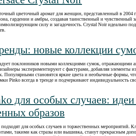
осточный цветочный аромат для женщин, представленный в 2004 
она, гардении и амбры, создавая таинственный и чувственный з
имволизирующим силу и загадочность. Crystal Noir идеально под
ев.
ренды: новые коллекции сумо
радует поклонников новыми коллекциями сумок, отражающими а
изайнеры экспериментируют с фактурами, добавляя элементы из
к. Популярными становятся яркие цвета и необычные формы, что
мки Pinko всегда в тренде и подчеркивают индивидуальность св
ko для особых случаев: идеи
енных образов
 подходят для особых случаев и торжественных мероприятий. Кл
тами, такими как стразы или вышивка, станут прекрасным доп