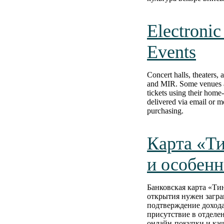
Electronic
Events
Concert halls, theaters, 
and MIR. Some venues a
tickets using their home
delivered via email or m
purchasing.
Карта «Ти
и особен
Банковская карта «Ти
открытия нужен загр
подтверждение дохода
присутствие в отделе
онлайн‑покупки и кэш