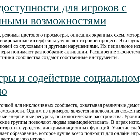
оступности для игроков с
нными возможностями
, режимы цветового просмотры, описания экранных схем, мото
лизированные интерфейсы улучшают игровой процесс. Эти функ
людей со слуховыми и другими нарушениями. Их пециальное ис
йнеры понимают разнообразие активации. Расширение экосистем
стники сообщества создают собственные инструменты.
гры и содействие социально
ию
очкой для инклюзивных сообществ, охватывая различные демог
озможности. Одним из примеров является инклюзивная сюжетная
ные энергичные ресурсы, психологические расстройства. Уровн
ские группы позволяют людям взаимодействовать. В играх испо
дотвратить уродства дискриминационных функций. Участие слаб
дает образование, которое лучше всего подходит для онлайн-игр
ывает каждого игрока.