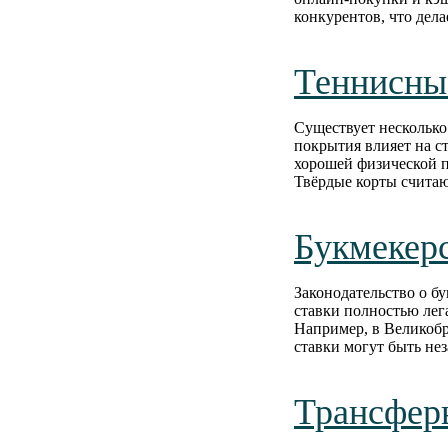
конкурентов, что дела
Теннисные
Существует несколько
покрытия влияет на с
хорошей физической п
Твёрдые корты счита
Букмекерс
Законодательство о бу
ставки полностью лег
Например, в Великобр
ставки могут быть не
Трансферы