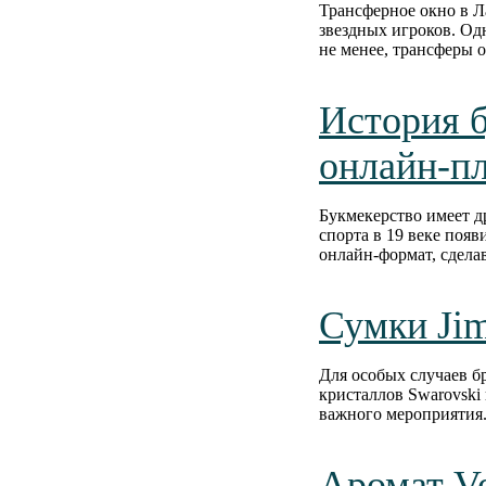
Трансферное окно в Л
звездных игроков. Од
не менее, трансферы 
История б
онлайн-п
Букмекерство имеет д
спорта в 19 веке поя
онлайн-формат, сдела
Сумки Ji
Для особых случаев б
кристаллов Swarovski
важного мероприятия.
Аромат Ve