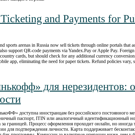
 Ticketing and Payments for Pu
and sports arenas in Russia now sell tickets through online portals that 
lso support QR‑code payments via Yandex.Pay or Apple Pay. Foreign v
‑country cards, but should check for any additional currency conversion 
obile app, eliminating the need for paper tickets. Refund policies vary, 
нькофф» для нерезидентов: 
ности
нькоФФ» доступна иностранцам без российского постоянного ме
аничный паспорт, ITIN или аналогичный идентификационный но
 за границей. Процесс оформления проходит онлайн, но иногда 
нии для подтверждения личности. Карта поддерживает бесконта
‑бэк программы. Комиссии за валютные операции ниже, чем у 